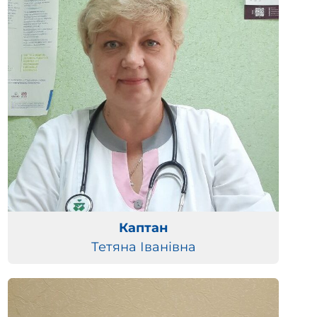
Каптан
Тетяна Іванівна