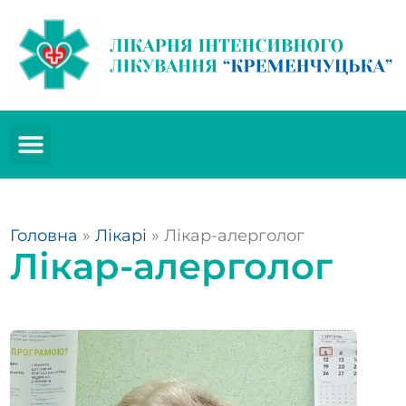
Головна
»
Лікарі
»
Лікар-алерголог
Лікар-алерголог