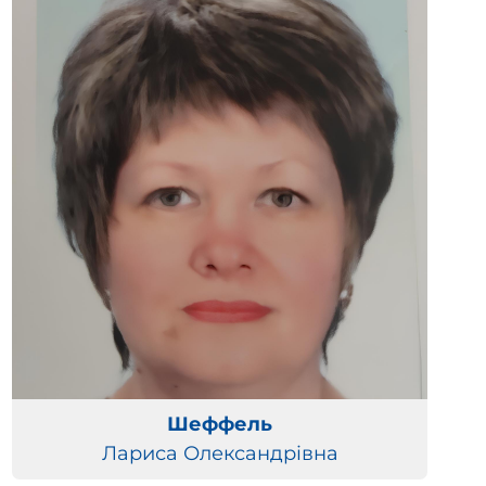
Шеффель
Лариса Олександрівна