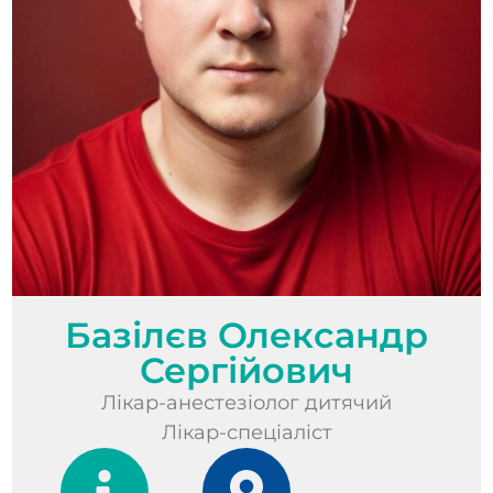
Базілєв Олександр
Сергійович
Лікар-анестезіолог дитячий
Лікар-спеціаліст