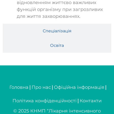
відновленням життєво важливих
функцій організму при загрозливих
для життя захворюваннях.
Спеціалізація
Освіта
Головна
Про нас
Офіційна інформація
Політика конфіденційності
Контакти
© 2025 КНМП “Лікарня інтенсивного