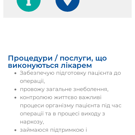
Послуги
Процедури / послуги, що
виконуються лікарем
Забезпечую підготовку пацієнта до
операції,
провожу загальне знеболення,
контролюю життєво важливі
процеси організму пацієнта під час
операції та в процесі виходу з
наркозу,
займаюся підтримкою і