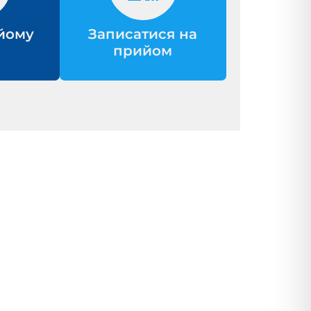
йому
Записатися на
прийом