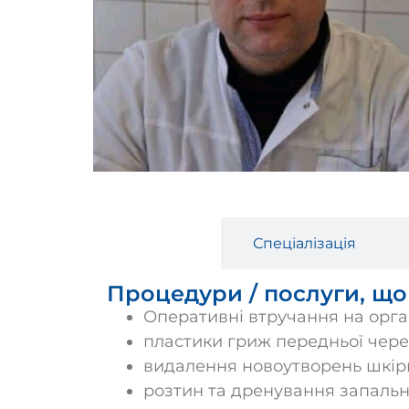
Послуги
Спеціалізація
Процедури / послуги, що
Оперативні втручання на орга
пластики гриж передньої черев
видалення новоутворень шкір
розтин та дренування запальн