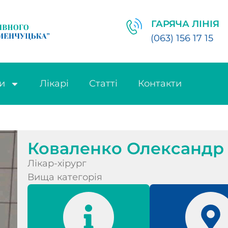
ГАРЯЧА ЛІНІЯ
(063) 156 17 15
и
Лікарі
Статті
Контакти
Коваленко Олександр
Лікар-хірург
Вища категорія