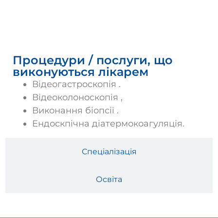
Послуги
Процедури / послуги, що
виконуються лікарем
Відеогастроскопія .
Відеоколоноскопія ,
Виконання біопсії .
Ендоскпічна діатермокоагуляція.
Спеціалізація
Освіта