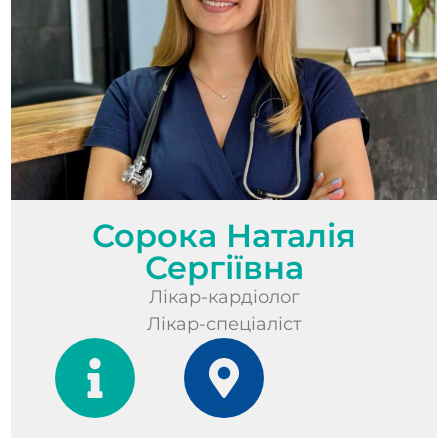
Сорока Наталія
Сергіївна
Лікар-кардіолог
Лікар-спеціаліст