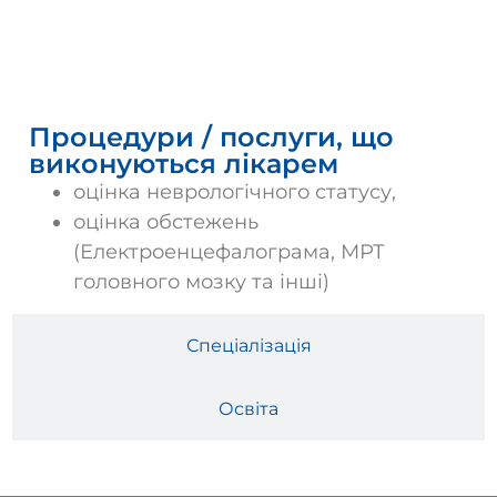
Послуги
Процедури / послуги, що
виконуються лікарем
оцінка неврологічного статусу,
оцінка обстежень
(Електроенцефалограма, МРТ
головного мозку та інші)
Спеціалізація
Освіта