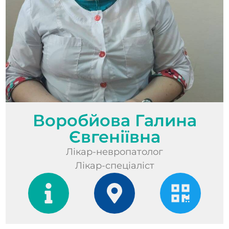
Воробйова Галина
Євгеніївна
Лікар-невропатолог
Лікар-спеціаліст