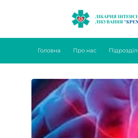
Головна
Про нас
Підрозділ