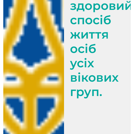
здоровий
спосіб
життя
осіб
усіх
вікових
груп.