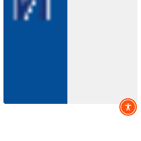
Міністерство охорони здоров’я України на
виконання заходу 64
Стратегічної цілі «Кожна людина має доступ