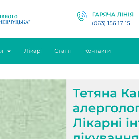
ГАРЯЧА ЛІНІЯ
(063) 156 17 15
и
Лікарі
Статті
Контакти
Тетяна Ка
алерголо
Лікарні і
лікування