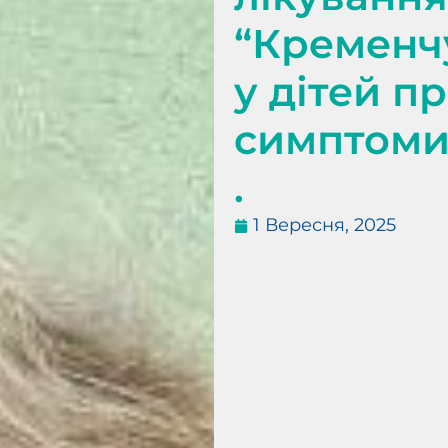
“Кременч
у дітей п
симптоми 
.
1 Вересня, 2025