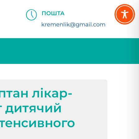
ПОШТА
kremenlik@gmail.com
птан лікар-
г дитячий
нтенсивного