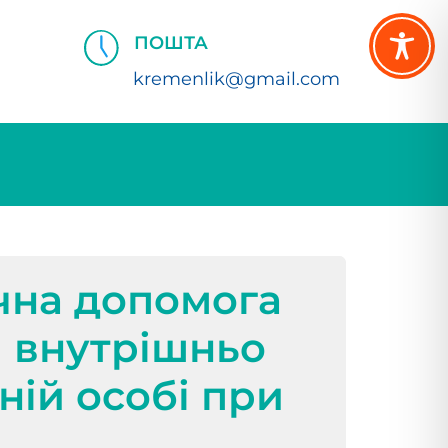
ПОШТА
kremenlik@gmail.com
чна допомога
я внутрішньо
ій особі при