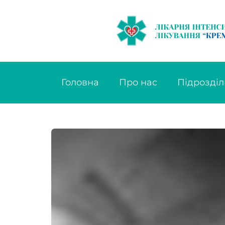
Головна
Про нас
Підрозділ